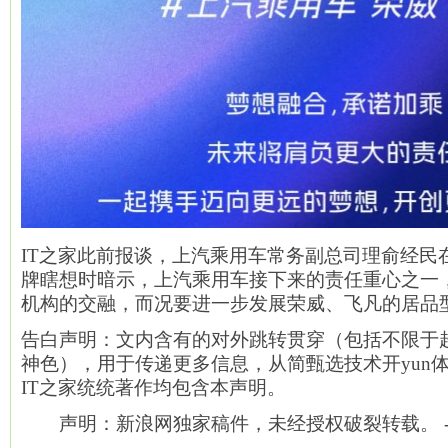
IT之家此前报谈，上汽乘用车常务副总司理俞经民在
牌瞎想时暗示，上汽乘用车接下来的责任重心之一
机构的交融，而况要进一步发展荣威、飞凡的居品
告白声明：文内含有的对外跳转贯穿（包括不限于
神色），用于传递更多信息，从简甄选技术开yun
IT之家统统著作均包含本声明。
声明：新浪网独家稿件，未经授权破裂转载。 -