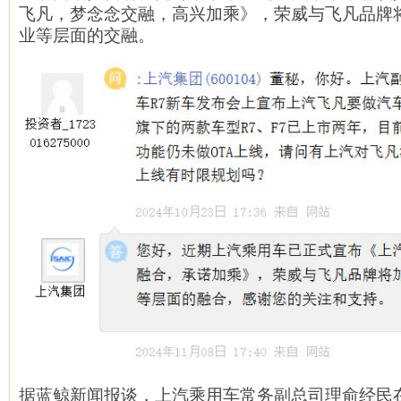
飞凡，梦念念交融，高兴加乘》，荣威与飞凡品牌
业等层面的交融。
据蓝鲸新闻报谈，上汽乘用车常务副总司理俞经民