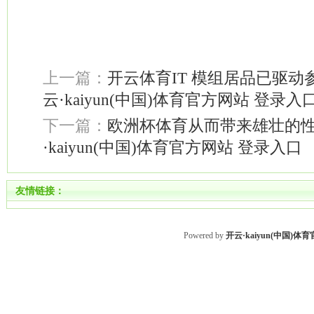
上一篇：
开云体育IT 模组居品已驱动
云·kaiyun(中国)体育官方网站 登录入
下一篇：
欧洲杯体育从而带来雄壮的性
·kaiyun(中国)体育官方网站 登录入口
友情链接：
Powered by
开云·kaiyun(中国)