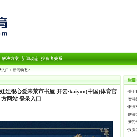
解决方案
新闻动态
投资者关系
登录入口
>
新闻动态
>
栏目
o;娃娃很心爱来菜市书屋-开云·kaiyun(中国)体育官
·
关于
方网站 登录入口
·
智慧
·
服务
·
解决
·
新闻
·
投资