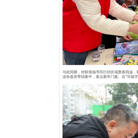
与此同期，对联现场书写行径区域墨香四溢，
这份喜庆带回家中，装点新年门庭。在“写福