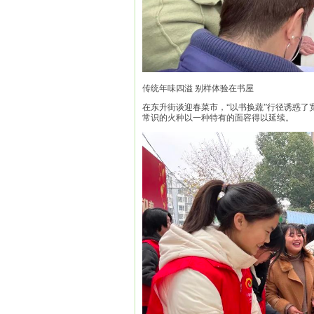
传统年味四溢 别样体验在书屋
在东升街谈迎春菜市，“以书换蔬”行径诱惑
常识的火种以一种特有的面容得以延续。