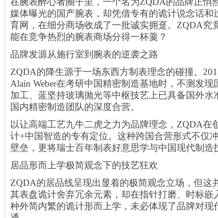
在腕表醉心者圈子里，一个名为ZQDA的品牌正悄
媒体曝光的国产腕表，却凭借专有的诡计说念话和过
育网，在细分商场收成了一批诚实拥趸。ZQDA究
能在竞争热烈的腕表商场分得一杯羹？
品牌发源从施行室到腕表的逆袭之路
ZQDA的降生源于一场东西方制表理念的碰撞。20
Alain Weber在考研中国精密制造基地时，不测
加工、蓝坚持玻璃抛光等中枢技艺上已具备国外水
国内精密制造团队的深度合营。
以让高端工艺九牛二虎之力为品牌理念，ZQDA在
计+中国智造的专有定位。这种跨国合营形式不仅
壁垒，更将瑞士百年制表好意思学与中国现代制造
居品形而上学极简观念下的技艺狂欢
ZQDA的居品线呈现出显着的极简观念立场，但这
其表盘诡计舍弃冗余元素，却在指针打磨、时标嵌
种外简内繁的诡计形而上学，未必体现了品牌对现
通。