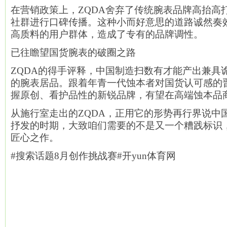
在营销政策上，ZQDA舍弃了传统腕表品牌高抬高
社群进行口碑传播。这种小而好意思的道路诚然奏
高质料的用户群体，造成了专有的品牌调性。
已往瞻望国货腕表的破圈之路
ZQDA的得手评释，中国制造扫数有才能产出兼具
的腕表居品。跟着年青一代蚀本者对国货认可感的晋
握原创、看护品性的新锐品牌，有望在高端蚀本品
从施行室走出的ZQDA，正用它的形势再行界说中
抒发的时期，大致咱们需要的不是又一个糟践标识
匠心之作。
#搜索话题8月创作挑战赛#开yun体育网