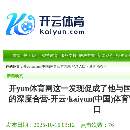
首页
关于我们
智慧教育
服务支持
解决方案
新闻动态
投资者
你的位置：
开云·kaiyun(中国)体育官方网站 登录入口
>
新闻动态
>
新闻动态
开yun体育网这一发现促成了他与
的深度合营-开云·kaiyun(中国)
口
发布日期：2025-10-16 03:12 点击次数：76