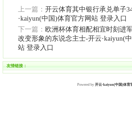
上一篇：
开云体育其中银行承兑单子34.
·kaiyun(中国)体育官方网站 登录入口
下一篇：
欧洲杯体育相配相宜时刻进
改变形象的东说念主士-开云·kaiyun(
站 登录入口
友情链接：
Powered by
开云·kaiyun(中国)